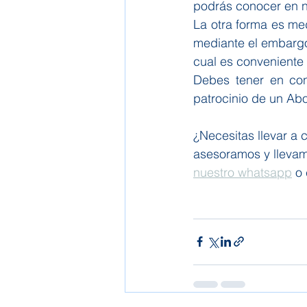
podrás conocer en n
La otra forma es me
mediante el embargo 
cual es conveniente
Debes tener en cons
patrocinio de un Ab
¿Necesitas llevar a
asesoramos y llevam
nuestro whatsapp
 o