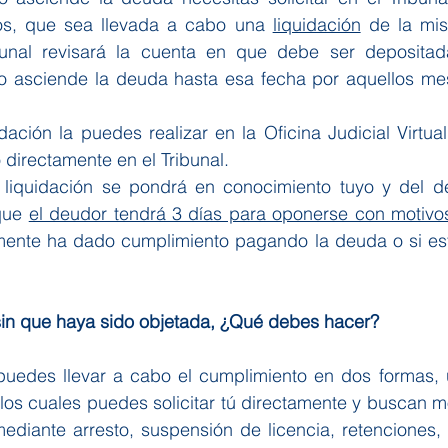
os, que sea llevada a cabo una 
liquidación
 de la mis
ibunal revisará la cuenta en que debe ser depositad
o asciende la deuda hasta esa fecha por aquellos me
idación la puedes realizar en la Oficina Judicial Virtual
 directamente en el Tribunal. 
 liquidación se pondrá en conocimiento tuyo y del d
que 
el deudor tendrá 3 días para oponerse con motiv
amente ha dado cumplimiento pagando la deuda o si est
in que haya sido objetada, ¿Qué debes hacer?
puedes llevar a cabo el cumplimiento en dos formas, u
 los cuales puedes solicitar tú directamente y buscan mo
ediante arresto, suspensión de licencia, retenciones, 