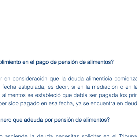
imiento en el pago de pensión de alimentos?
r en consideración que la deuda alimenticia comienz
 fecha estipulada, es decir, si en la mediación o en l
e alimentos se estableció que debía ser pagada los pri
er sido pagado en esa fecha, ya se encuentra en deud
nero que adeuda por pensión de alimentos?
 asciende la deuda necesitas solicitar en el Tribunal