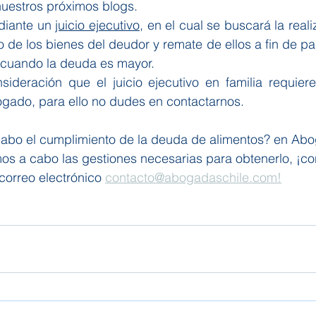
uestros próximos blogs. 
diante un 
juicio ejecutivo
, en el cual se buscará la real
de los bienes del deudor y remate de ellos a fin de pag
 cuando la deuda es mayor.
ideración que el juicio ejecutivo en familia requiere
ogado, para ello no dudes en contactarnos.
 cabo el cumplimiento de la deuda de alimentos? en Abo
os a cabo las gestiones necesarias para obtenerlo, ¡co
 correo electrónico 
contacto@abogadaschile.com!