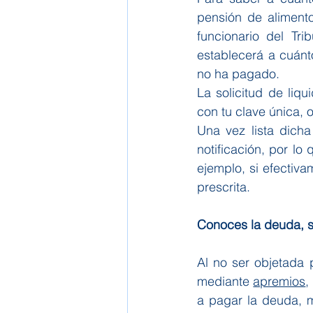
pensión de aliment
funcionario del Tr
establecerá a cuánt
no ha pagado.
La solicitud de liqu
con tu clave única, o
Una vez lista dicha
notificación, por lo 
ejemplo, si efectiv
prescrita.
Conoces la deuda, s
Al no ser objetada 
mediante 
apremios
,
a pagar la deuda, m