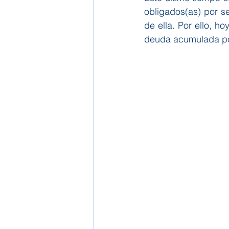
obligados(as) por s
de ella. Por ello, h
deuda acumulada por