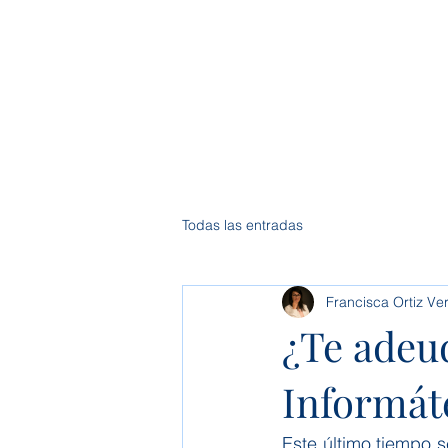
Inici
Todas las entradas
Francisca Ortiz Ve
¿Te adeu
Informát
Este último tiempo 