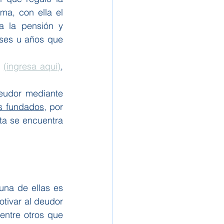
ma, con ella el 
a la pensión y 
ses u años que 
 
(ingresa aquí)
, 
eudor mediante 
os fundados
, por 
a se encuentra 
na de ellas es 
tivar al deudor 
entre otros que 