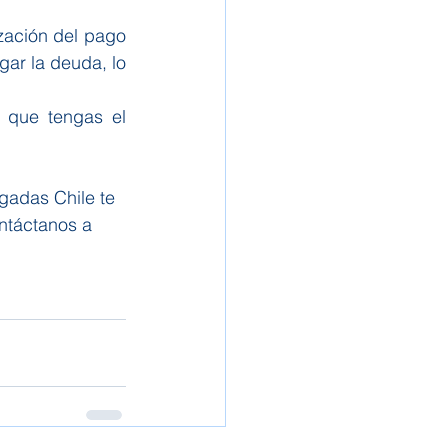
ización del pago 
ar la deuda, lo 
 que tengas el 
gadas Chile te 
ntáctanos a 