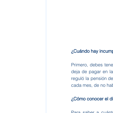
¿Cuándo hay incumpl
Primero, debes tene
deja de pagar en la
reguló la pensión d
cada mes, de no hab
¿Cómo conocer el di
Para saber a cuánto