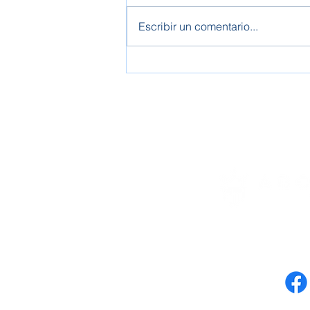
Escribir un comentario...
Registro de deudores: Todo lo
que debes saber