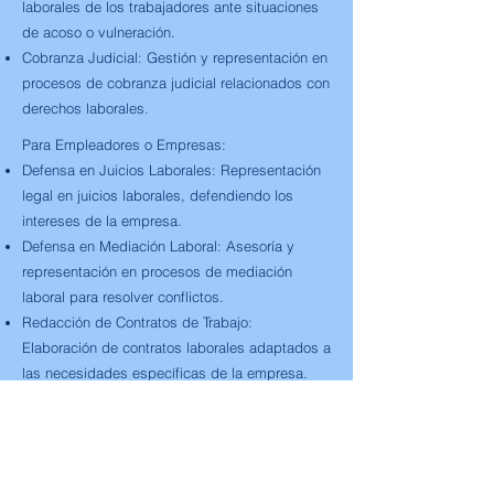
laborales de los trabajadores ante situaciones
de acoso o vulneración.
Cobranza Judicial:
Gestión y representación en
procesos de cobranza judicial relacionados con
derechos laborales.
Para Empleadores o Empresas:
Defensa en Juicios Laborales:
Representación
legal en juicios laborales, defendiendo los
intereses de la empresa.
Defensa en Mediación Laboral:
Asesoría y
representación en procesos de mediación
laboral para resolver conflictos.
Redacción de Contratos de Trabajo:
Elaboración de contratos laborales adaptados a
las necesidades específicas de la empresa.
Redacción de Reglamentos Internos:
Creación
de reglamentos internos que cumplan con la
normativa laboral vigente.
Asesoría en Proceso de Desvinculación de