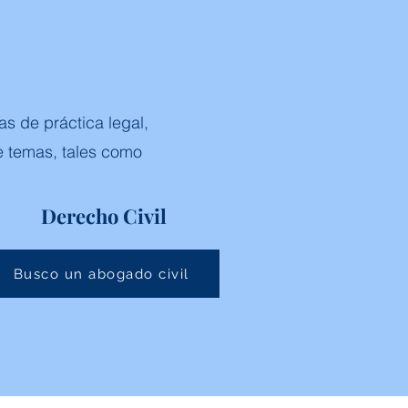
as de práctica legal,
e temas, tales como
Derecho Civil
Busco un abogado civil