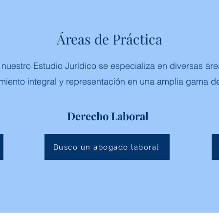
Áreas de Práctica
uestro Estudio Jurídico se especializa en diversas áre
iento integral y representación en una amplia gama d
Derecho Laboral
Busco un abogado laboral