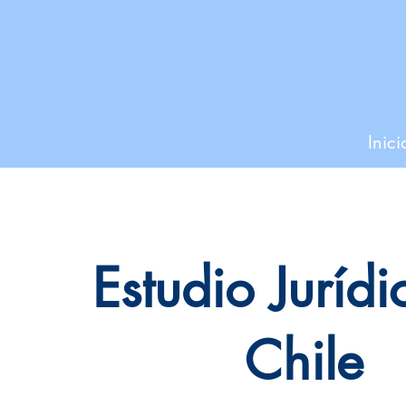
Inici
Estudio Juríd
Chile