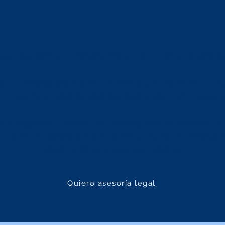
ás sobre nuestro estudio de abogad
 un prestigioso Estudio Jurídico con sede en Chil
 un servicio legal de alta calidad y atención person
e abogadas, formado en las mejores facultades de 
cliente un asesoramiento jurídico superior, enfocad
efectiva de sus asuntos legales.
Quiero asesoría legal