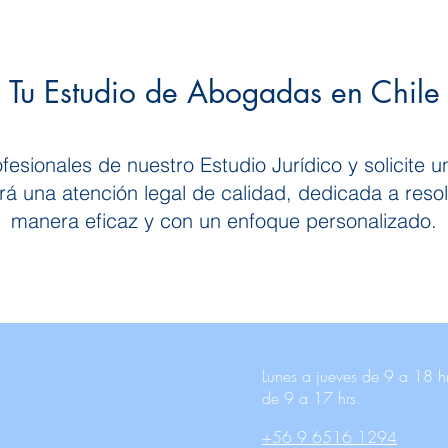
Tu Estudio de Abogadas en Chile
esionales de nuestro Estudio Jurídico y solicite 
á una atención legal de calidad, dedicada a reso
manera eficaz y con un enfoque personalizado.
Lunes a jueves de 9 a 18 hr
de 9 a 17 hrs.
+56 9 6516 1294