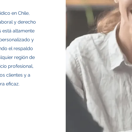
dico en Chile,
laboral y derecho
s está altamente
personalizado y
ndo el respaldo
alquier región de
io profesional,
s clientes y a
ra eficaz.