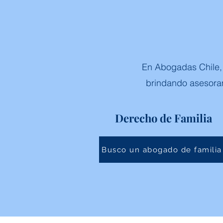
En Abogadas Chile, n
brindando asesoram
Derecho de Familia
Busco un abogado de familia