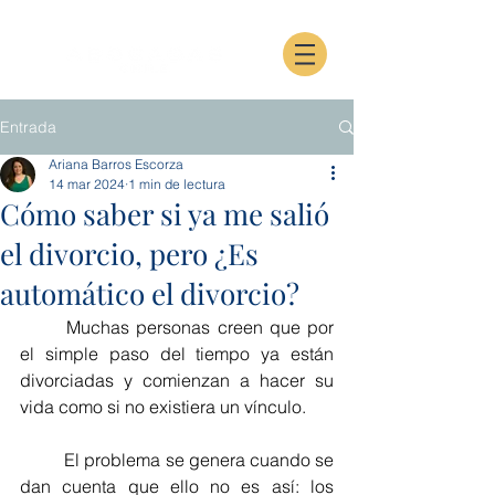
Entrada
Ariana Barros Escorza
14 mar 2024
1 min de lectura
Cómo saber si ya me salió
el divorcio, pero ¿Es
automático el divorcio?
Muchas personas creen que por 
el simple paso del tiempo ya están 
divorciadas y comienzan a hacer su 
vida como si no existiera un vínculo. 
El problema se genera cuando se 
dan cuenta que ello no es así: los 