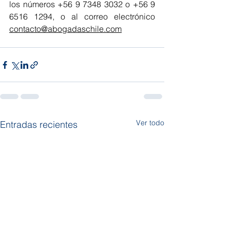
los números +56 9 7348 3032 o +56 9 
6516 1294, o al correo electrónico 
contacto@abogadaschile.com
Ver todo
Entradas recientes