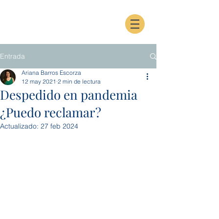
Entrada
Ariana Barros Escorza
12 may 2021
2 min de lectura
Despedido en pandemia
¿Puedo reclamar?
Actualizado:
27 feb 2024