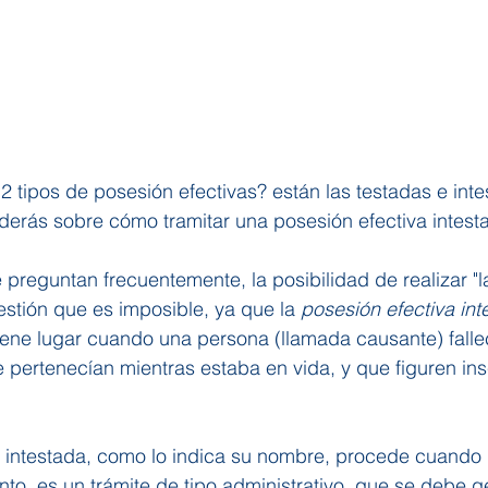
2 tipos de posesión efectivas? están las testadas e intes
derás sobre cómo tramitar una posesión efectiva intest
reguntan frecuentemente, la posibilidad de realizar "l
estión que es imposible, ya que la 
posesión efectiva int
tiene lugar cuando una persona (llamada causante) falle
 pertenecían mientras estaba en vida, y que figuren insc
a intestada, como lo indica su nombre, procede cuando 
nto, es un trámite de tipo administrativo, que se debe ge