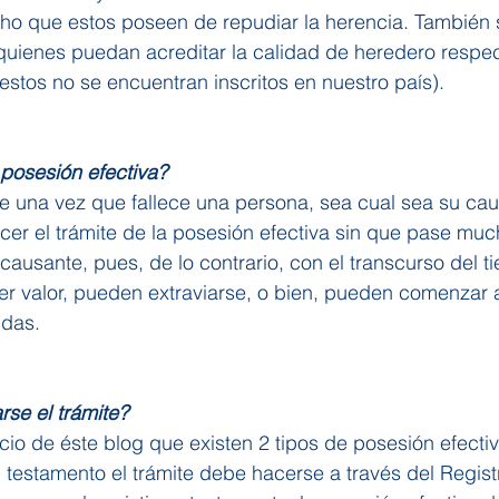
cho que estos poseen de repudiar la herencia. También s
 quienes puedan acreditar la calidad de heredero respec
estos no se encuentran inscritos en nuestro país).
posesión efectiva?
se una vez que fallece una persona, sea cual sea su ca
er el trámite de la posesión efectiva sin que pase mu
causante, pues, de lo contrario, con el transcurso del t
er valor, pueden extraviarse, o bien, pueden comenzar 
idas.
se el trámite?
icio de éste blog que existen 2 tipos de posesión efectiv
 testamento el trámite debe hacerse a través del Registr