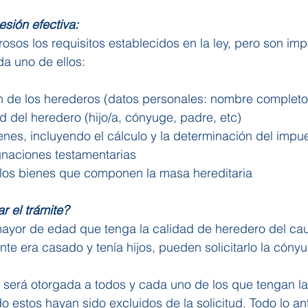
esión efectiva:
osos los requisitos establecidos en la ley, pero son imp
a uno de ellos:
ón de los herederos (datos personales: nombre completo
ad del heredero (hijo/a, cónyuge, padre, etc)
enes, incluyendo el cálculo y la determinación del impue
gnaciones testamentarias
 los bienes que componen la masa hereditaria
r el trámite?
ayor de edad que tenga la calidad de heredero del ca
nte era casado y tenía hijos, pueden solicitarlo la cónyug
a será otorgada a todos y cada uno de los que tengan la
 estos hayan sido excluidos de la solicitud. Todo lo ante