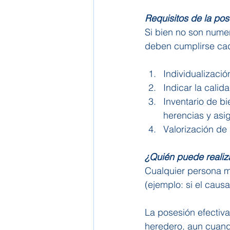
Requisitos de la pos
Si bien no son numer
deben cumplirse cad
Individualizaci
Indicar la calid
Inventario de bi
herencias y asi
Valorización de
¿Quién puede realiza
Cualquier persona m
(ejemplo: si el causa
La posesión efectiv
heredero, aun cuando