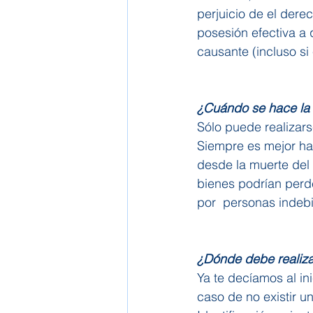
perjuicio de el dere
posesión efectiva a
causante (incluso si 
¿Cuándo se hace la 
Sólo puede realizar
Siempre es mejor hac
desde la muerte del 
bienes podrían perd
por  personas indeb
¿Dónde debe realizar
Ya te decíamos al in
caso de no existir un