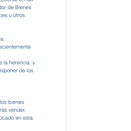
ador de Bienes 
es u otros 
ra:
recientemente 
 la herencia, y 
isponer de los 
los bienes 
rás vender, 
tocado en esta 