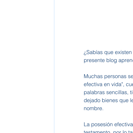
¿Sabías que existen 
presente blog apren
Muchas personas se p
efectiva en vida", cu
palabras sencillas, 
dejado bienes que le
nombre.
La posesión efectiv
testamento, por lo ta