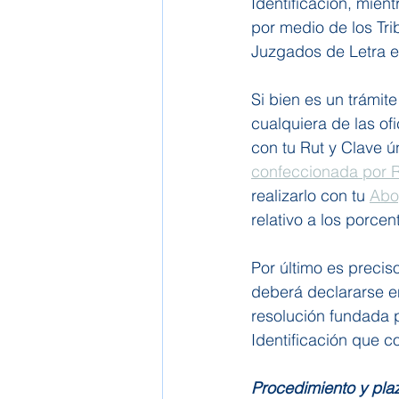
Identificación, mient
por medio de los Tri
Juzgados de Letra en
Si bien es un trámite
cualquiera de las ofi
con tu Rut y Clave ú
confeccionada por Re
realizarlo con tu 
Abo
relativo a los porcen
Por último es preci
deberá declararse e
resolución fundada p
Identificación que c
Procedimiento y pla