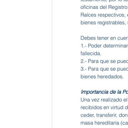
oficinas del Registro
Raíces respectivos, 
bienes registrables, 
Debes tener en cuent
1.- Poder determinar
fallecida.
2.- Para que se pued
3.- Para que se pue
bienes heredados.
Importancia de la Po
Una vez realizado el
recibidos en virtud d
ceder, transferir, d
masa hereditaria (ca