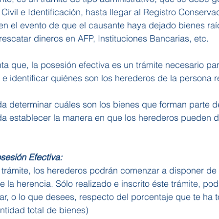
 Civil e Identificación, hasta llegar al Registro Conserv
en el evento de que el causante haya dejado bienes raíc
rescatar dineros en AFP, Instituciones Bancarias, etc. 
a que, la posesión efectiva es un trámite necesario pa
 e identificar quiénes son los herederos de la persona 
a determinar cuáles son los bienes que forman parte de
da establecer la manera en que los herederos pueden d
sesión Efectiva:
 trámite, los herederos podrán comenzar a disponer de 
e la herencia. Sólo realizado e inscrito éste trámite, pod
onar, o lo que desees, respecto del porcentaje que te ha 
ntidad total de bienes)