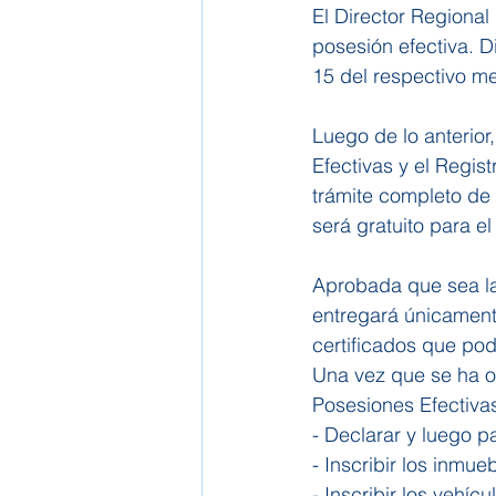
El Director Regional 
posesión efectiva. D
15 del respectivo mes
Luego de lo anterior,
Efectivas y el Regist
trámite completo de 
será gratuito para el 
Aprobada que sea la s
entregará únicamente
certificados que pod
Una vez que se ha ob
Posesiones Efectivas
- Declarar y luego p
- Inscribir los inmu
- Inscribir los vehi