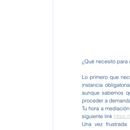
¿Qué necesito para 
Lo primero que nec
instancia obligator
aunque sabemos que
proceder a demandar
Tu hora a mediación
siguiente link 
https:
Una vez frustrada 