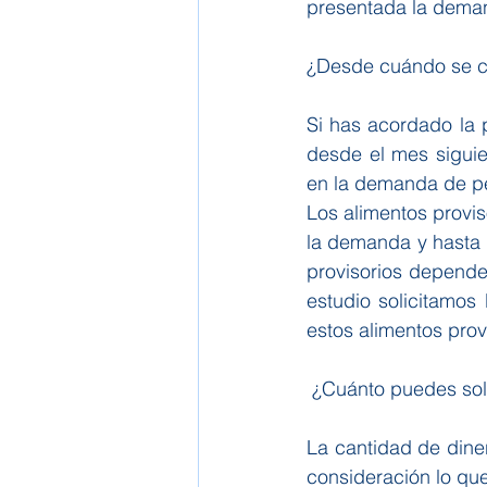
presentada la deman
¿Desde cuándo se co
Si has acordado la 
desde el mes siguie
en la demanda de pe
Los alimentos provis
la demanda y hasta q
provisorios depende
estudio solicitamos
estos alimentos prov
 ¿Cuánto puedes sol
La cantidad de dine
consideración lo qu