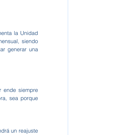
enta la Unidad 
ensual, siendo 
ar generar una 
r ende siempre 
ra, sea porque 
drá un reajuste 