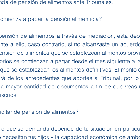
da de pensión de alimentos ante Tribunales.
mienza a pagar la pensión alimenticia?
pensión de alimentros a través de mediación, esta deb
nte a ello, caso contrario, si no alcanzaste un acuerd
nsión de alimentos que se establezcan alimentos provi
orios se comienzan a pagar desde el mes siguiente a la 
ue se establezcan los alimentos definitivos. El monto d
rá de los antecedentes que aportes al Tribunal, por lo
 la mayor cantidad de documentos a fin de que veas u
isorios.
icitar de pensión de alimentos?
ro que se demanda depende de tu situación en particul
e necesitan tus hijos y la capacidad económica de amb