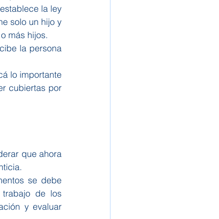
stablece la ley 
 solo un hijo y 
o más hijos.
cibe la persona 
á lo importante 
r cubiertas por 
derar que ahora 
ticia.
mentos se debe 
trabajo de los 
ción y evaluar 