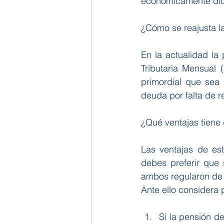
económicamente dich
¿Cómo se reajusta l
En la actualidad la
Tributaria Mensual 
primordial que sea 
deuda por falta de r
¿Qué ventajas tiene
Las ventajas de es
debes preferir que 
ambos regularon de
Ante ello considera 
Si la pensión d