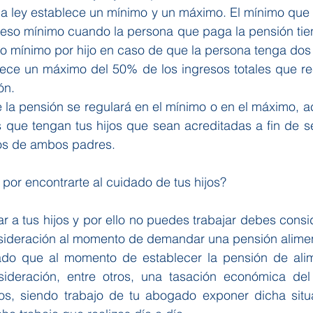
o la ley establece un mínimo y un máximo. El mínimo que e
eso mínimo cuando la persona que paga la pensión tiene
o mínimo por hijo en caso de que la persona tenga dos 
blece un máximo del 50% de los ingresos totales que re
ón.
e la pensión se regulará en el mínimo o en el máximo, ac
 que tengan tus hijos que sean acreditadas a fin de se
os de ambos padres.
por encontrarte al cuidado de tus hijos? 
ar a tus hijos y por ello no puedes trabajar debes consi
nsideración al momento de demandar una pensión alimen
ado que al momento de establecer la pensión de ali
ideración, entre otros, una tasación económica del 
os, siendo trabajo de tu abogado exponer dicha situa