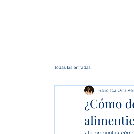
Inici
Todas las entradas
Francisca Ortiz Ve
¿Cómo d
alimentic
¿Te preguntas cómo 