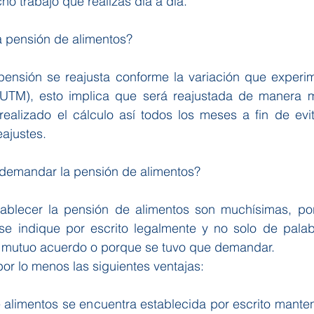
o trabajo que realizas día a día.
a pensión de alimentos?
 pensión se reajusta conforme la variación que experim
(UTM), esto implica que será reajustada de manera m
realizado el cálculo así todos los meses a fin de evit
eajustes.
 demandar la pensión de alimentos?
tablecer la pensión de alimentos son muchísimas, po
se indique por escrito legalmente y no solo de palab
 mutuo acuerdo o porque se tuvo que demandar.
por lo menos las siguientes ventajas:
e alimentos se encuentra establecida por escrito manten