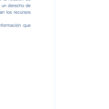
 un derecho de 
an los recursos 
nformación que 