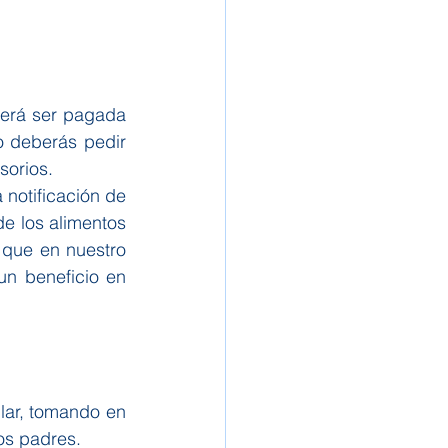
erá ser pagada 
o deberás pedir 
sorios.
notificación de 
e los alimentos 
 que en nuestro 
n beneficio en 
ar, tomando en 
os padres.