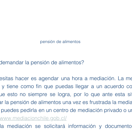
pensión de alimentos
demandar la pensión de alimentos?
esitas hacer es agendar una hora a mediación. La me
ia y tiene como fin que puedas llegar a un acuerdo con
 esto no siempre se logra, por lo que ante esta si
 la pensión de alimentos una vez es frustrada la media
 puedes pedirla en un centro de mediación privado o un
//www.mediacionchile.gob.cl/
la mediación se solicitará información y documento