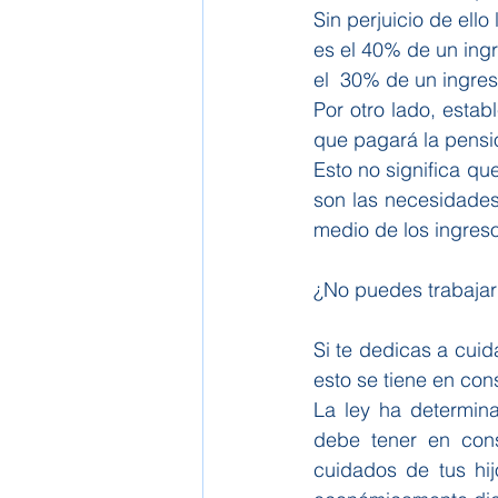
Sin perjuicio de ell
es el 40% de un ingr
el  30% de un ingres
Por otro lado, esta
que pagará la pensi
Esto no significa qu
son las necesidades
medio de los ingres
¿No puedes trabajar 
Si te dedicas a cuid
esto se tiene en co
La ley ha determin
debe tener en cons
cuidados de tus hij