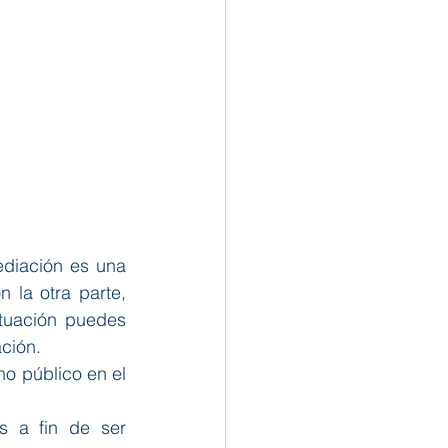
diación es una 
 la otra parte, 
tuación puedes 
ción.
o público en el 
s a fin de ser 